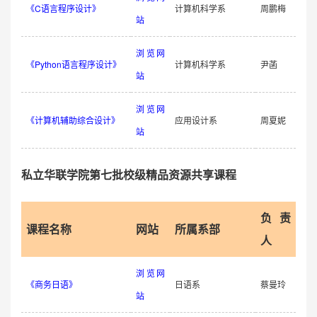
《C语言程序设计》
计算机科学系
周鹏梅
站
浏览网
《Python语言程序设计》
计算机科学系
尹菡
站
浏览网
《计算机辅助综合设计》
应用设计系
周夏妮
站
私立华联学院第七批校级精品资源共享课程
负责
课程名称
网站
所属系部
人
浏览网
《商务日语》
日语系
蔡曼玲
站