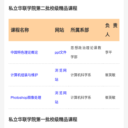
私立华联学院第二批校级精品课程
负责
课程名称
网站
所属系部
人
思想政治理论课教
中国特色理论概论
ppt文件
李平
学部
浏览网
计算机组装与维护
计算机科学系
崔英敏
站
浏览网
Photoshop图像处理
计算机科学系
崔英敏
站
私立华联学院第一批校级精品课程