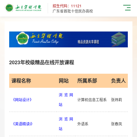
招生代码：11121
广东省首批十佳民办高校
2023年校级精品在线开放课程
课程名称
网站
所属系部
负责人
浏览网
《网站设计》
计算机信息工程系
张炜莉
站
浏览网
《英语精读I》
外语系
张春凤
站