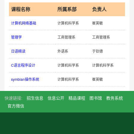
课程名称
所属系部
负责人
计算机网络基础
计算机科学系
崔英敏
管理学
工商管理系
工商管理系
日语精读
外语系
于钦德
C语言程序设计
计算机科学系
计算机科学系
symbian操作系统
计算机科学系
崔英敏
快速链接:
招生信息
信息公开
精品课程
图书馆
教务系统
官方微信