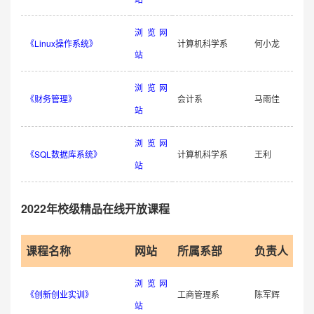
浏览网
《Linux操作系统》
计算机科学系
何小龙
站
浏览网
《财务管理》
会计系
马雨佳
站
浏览网
《SQL数据库系统》
计算机科学系
王利
站
2022年校级精品在线开放课程
课程名称
网站
所属系部
负责人
浏览网
《创新创业实训》
工商管理系
陈军辉
站