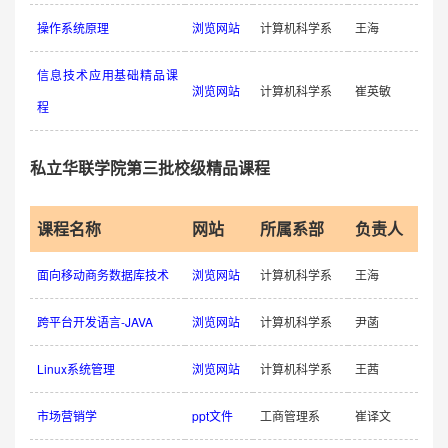
操作系统原理
浏览网站
计算机科学系
王海
信息技术应用基础精品课
浏览网站
计算机科学系
崔英敏
程
私立华联学院第三批校级精品课程
课程名称
网站
所属系部
负责人
面向移动商务数据库技术
浏览网站
计算机科学系
王海
跨平台开发语言-JAVA
浏览网站
计算机科学系
尹菡
Linux系统管理
浏览网站
计算机科学系
王茜
市场营销学
ppt文件
工商管理系
崔译文