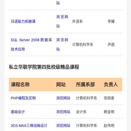
站
浏览网
日语能力拓展课
外语系
李耀
站
SQL Server 2008数据库
浏览网
计算机科学系
尹菡
技术应用
站
私立华联学院第四批校级精品课程
课程名称
网站
所属系部
负责人
PHP编程及实例
浏览网站
计算机科学系
张丽香
基础会计
浏览网站
会计系
赖金明
3DS MAX三维动画设计
浏览网站
计算机科学系
赵伟明