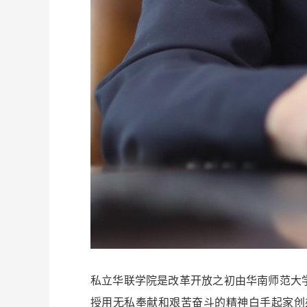
私立华联学院是改革开放之初由华南师范大
授用无私奉献和艰苦奋斗的精神白手起家创