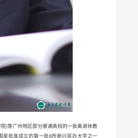
院)等广州地区部分普通高校的一批离退休教
国家批准成立的第一批6所新兴民办大学之一