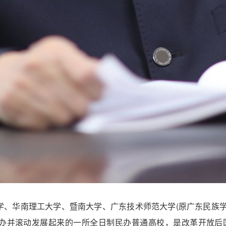
学、华南理工大学、暨南大学、广东技术师范大学(原广东民族学
办并滚动发展起来的一所全日制民办普通高校，是改革开放后