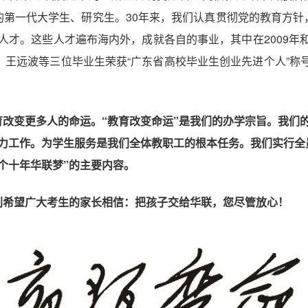
的第一代大学生、研究生。30年来，我们认真贯彻党的教育方针
类人才。这些人才遍布海内外，成就各自的事业，其中在2009年和2
、王远波等三位毕业生荣获“广东省高校毕业生创业先进个人”称
改变更多人的命运。“教育改变命运”是我们的办学宗旨。我们
努力工作。为学生服务是我们全体教职工的根本任务。我们实行全
个十年华联梦”的主要内容。
别希望广大考生的家长相信：把孩子交给华联，您尽管放心！