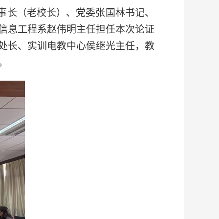
董事长（老校长）、党委张国林书记、
信息工程系赵伟明主任担任本次论证
处长、实训电教中心侯继光主任，教
。