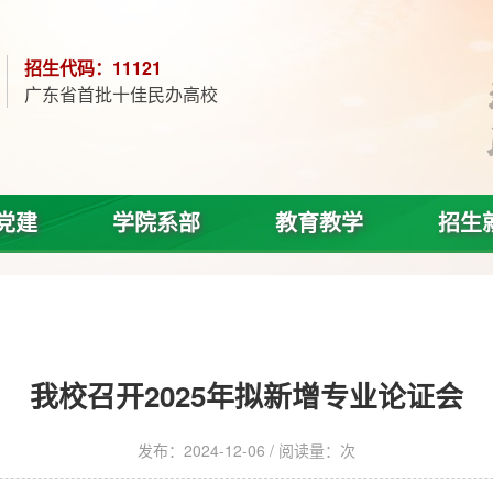
招生代码：11121
广东省首批十佳民办高校
党建
学院系部
教育教学
招生
我校召开2025年拟新增专业论证会
发布：2024-12-06 / 阅读量：
次