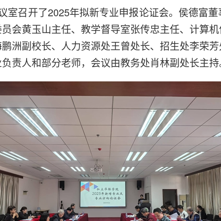
会议室召开了2025年拟新专业申报论证会。侯德富
委员会黄玉山主任、教学督导室张传忠主任、计算机
海鹏洲副校长、人力资源处王曾处长、招生处李荣芳
业负责人和部分老师，会议由教务处肖林副处长主持